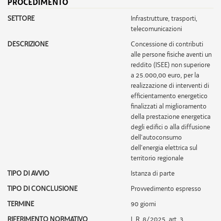
PROCEDIMENTO
SETTORE
infrastrutture, trasporti,
telecomunicazioni
DESCRIZIONE
Concessione di contributi
alle persone fisiche aventi un
reddito (ISEE) non superiore
a 25.000,00 euro, per la
realizzazione di interventi di
efficientamento energetico
finalizzati al miglioramento
della prestazione energetica
degli edifici o alla diffusione
dell'autoconsumo
dell'energia elettrica sul
territorio regionale
TIPO DI AVVIO
Istanza di parte
TIPO DI CONCLUSIONE
Provvedimento espresso
TERMINE
90 giorni
RIFERIMENTO NORMATIVO
L.R. 8/2025, art. 3