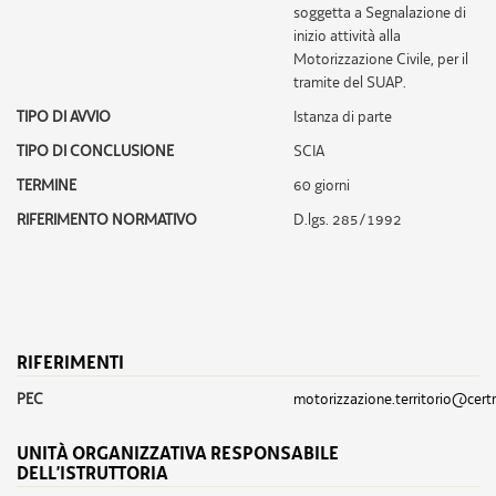
soggetta a Segnalazione di
inizio attività alla
Motorizzazione Civile, per il
tramite del SUAP.
TIPO DI AVVIO
Istanza di parte
TIPO DI CONCLUSIONE
SCIA
TERMINE
60 giorni
RIFERIMENTO NORMATIVO
D.lgs. 285/1992
RIFERIMENTI
PEC
motorizzazione.territorio@certr
UNITÀ ORGANIZZATIVA RESPONSABILE
DELL’ISTRUTTORIA