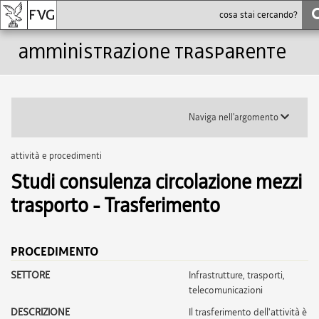
Amministrazione trasparente
Toggle
Naviga nell'argomento
submenu
attività e procedimenti
Studi consulenza circolazione mezzi
trasporto - Trasferimento
PROCEDIMENTO
SETTORE
infrastrutture, trasporti,
telecomunicazioni
DESCRIZIONE
Il trasferimento dell'attività è