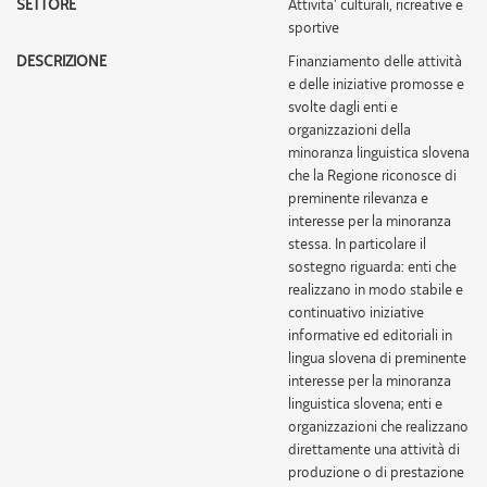
SETTORE
attivita' culturali, ricreative e
sportive
DESCRIZIONE
Finanziamento delle attività
e delle iniziative promosse e
svolte dagli enti e
organizzazioni della
minoranza linguistica slovena
che la Regione riconosce di
preminente rilevanza e
interesse per la minoranza
stessa. In particolare il
sostegno riguarda: enti che
realizzano in modo stabile e
continuativo iniziative
informative ed editoriali in
lingua slovena di preminente
interesse per la minoranza
linguistica slovena; enti e
organizzazioni che realizzano
direttamente una attività di
produzione o di prestazione