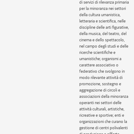
di servizi di rilevanza primaria
per la minoranza nei settori
della cultura umanistica,
letteraria e scientifica, nelle
discipline delle arti figurative,
della musica, del teatro, del
cinema e dello spettacolo,
nel campo degli studi e delle
ricerche scientifiche e
umanistiche; organismi a
carattere associativo o
federativo che svolgono in
modo rilevante attività di
promozione, sostegno e
aggregazione di circoli e
associazioni della minoranza
operanti nei settori delle
attività culturali, artistiche,
ricreative e sportive; enti e
organizzazioni che curano la
gestione di centri polivalenti