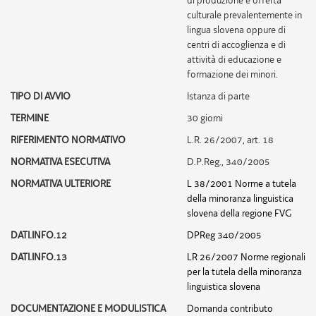
di produzione e offerta
culturale prevalentemente in
lingua slovena oppure di
centri di accoglienza e di
attività di educazione e
formazione dei minori.
TIPO DI AVVIO
Istanza di parte
TERMINE
30 giorni
RIFERIMENTO NORMATIVO
L.R. 26/2007, art. 18
NORMATIVA ESECUTIVA
D.P.Reg., 340/2005
NORMATIVA ULTERIORE
L 38/2001 Norme a tutela
della minoranza linguistica
slovena della regione FVG
DATI.INFO.12
DPReg 340/2005
DATI.INFO.13
LR 26/2007 Norme regionali
per la tutela della minoranza
linguistica slovena
DOCUMENTAZIONE E MODULISTICA
Domanda contributo