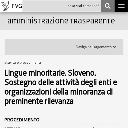
Togg
navi
Amministrazione trasparente
Toggle
Naviga nell'argomento
submenu
attività e procedimenti
Lingue minoritarie. Sloveno.
Sostegno delle attività degli enti e
organizzazioni della minoranza di
preminente rilevanza
PROCEDIMENTO