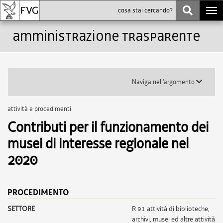
Togg
navi
Amministrazione trasparente
Toggle
Naviga nell'argomento
submenu
attività e procedimenti
Contributi per il funzionamento dei
musei di interesse regionale nel
2020
PROCEDIMENTO
SETTORE
r 91 attività di biblioteche,
archivi, musei ed altre attività