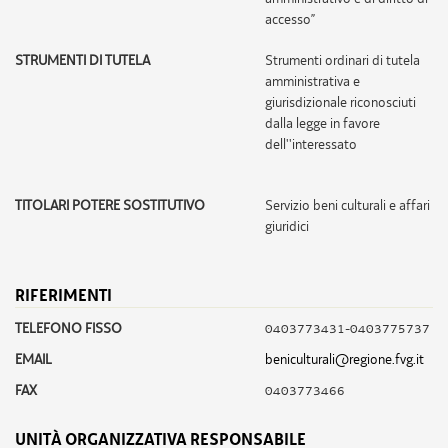
accesso”
STRUMENTI DI TUTELA
Strumenti ordinari di tutela
amministrativa e
giurisdizionale riconosciuti
dalla legge in favore
dell''interessato
TITOLARI POTERE SOSTITUTIVO
Servizio beni culturali e affari
giuridici
RIFERIMENTI
TELEFONO FISSO
0403773431-0403775737
EMAIL
beniculturali@regione.fvg.it
FAX
0403773466
UNITÀ ORGANIZZATIVA RESPONSABILE