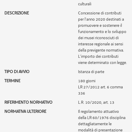
culturali
DESCRIZIONE
Concessione di contributi
per l'anno 2020 destinati a
promuovere e sostenere il
funzionamento e lo sviluppo
dei musei riconosciuti di
interesse regionale ai sensi
della previgente normativa.
L'importo dei contributi
viene determinato con legge.
TIPO DI AVVIO
Istanza di parte
TERMINE
180 giorni
LR 27/2012 art. 6 comma
336
RIFERIMENTO NORMATIVO
L.R. 10/2020, art. 13
NORMATIVA ULTERIORE
Il regolamento attuativo
della LR 60/1976 disciplina
dettagliatamente le
modalità di presentazione