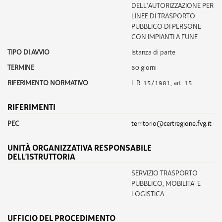
DELL'AUTORIZZAZIONE PER
LINEE DI TRASPORTO
PUBBLICO DI PERSONE
CON IMPIANTI A FUNE
TIPO DI AVVIO
Istanza di parte
TERMINE
60 giorni
RIFERIMENTO NORMATIVO
L.R. 15/1981, art. 15
RIFERIMENTI
PEC
territorio@certregione.fvg.it
UNITÀ ORGANIZZATIVA RESPONSABILE
DELL’ISTRUTTORIA
SERVIZIO TRASPORTO
PUBBLICO, MOBILITA' E
LOGISTICA
UFFICIO DEL PROCEDIMENTO