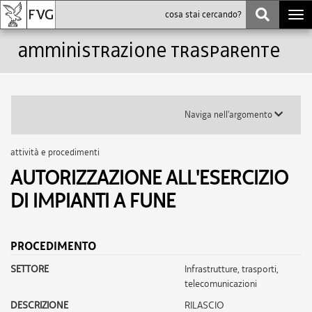
Togg
navi
Amministrazione trasparente
Toggle
Naviga nell'argomento
submenu
attività e procedimenti
AUTORIZZAZIONE ALL'ESERCIZIO
DI IMPIANTI A FUNE
PROCEDIMENTO
SETTORE
infrastrutture, trasporti,
telecomunicazioni
DESCRIZIONE
RILASCIO