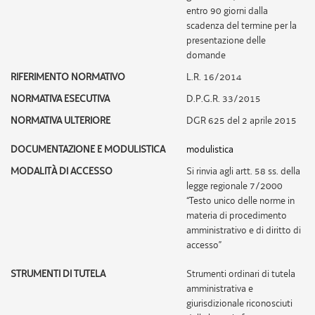
entro 90 giorni dalla
scadenza del termine per la
presentazione delle
domande
RIFERIMENTO NORMATIVO
L.R. 16/2014
NORMATIVA ESECUTIVA
D.P.G.R. 33/2015
NORMATIVA ULTERIORE
DGR 625 del 2 aprile 2015
DOCUMENTAZIONE E MODULISTICA
modulistica
MODALITÀ DI ACCESSO
Si rinvia agli artt. 58 ss. della
legge regionale 7/2000
“Testo unico delle norme in
materia di procedimento
amministrativo e di diritto di
accesso”
STRUMENTI DI TUTELA
Strumenti ordinari di tutela
amministrativa e
giurisdizionale riconosciuti