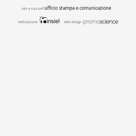
ufficio stampa e comunicazione
sito a cura dell'
realizzazione
web design