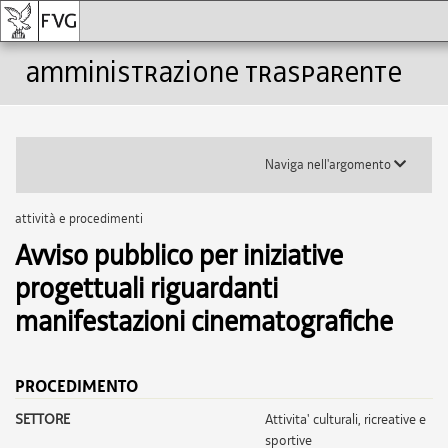
Amministrazione trasparente
Toggle
Naviga nell'argomento
submenu
attività e procedimenti
Avviso pubblico per iniziative
progettuali riguardanti
manifestazioni cinematografiche
PROCEDIMENTO
SETTORE
attivita' culturali, ricreative e
sportive